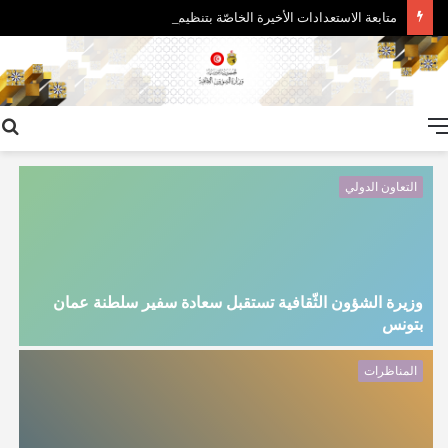
متابعة الاستعدادات الأخيرة الخاصّة بتنظيم معرض تونس الدولي للكتاب في دورته التاسعة والثلاثين
القائمة
التعاون الدولي
وزيرة الشؤون الثّقافية تستقبل سعادة سفير سلطنة عمان
بتونس
إ
المناظرات