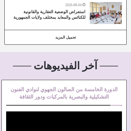
2026-08-04
استعراض الوضعية العقارية والقانونية
للكنائس والمعابد بمختلف ولايات الجمهورية
تحميل المزيد
آخر الفيديوهات
الدورة الخامسة من الصالون الجهوي لنوادي الفنون
التشكيلية والبصرية بالمركبات ودور الثقافة