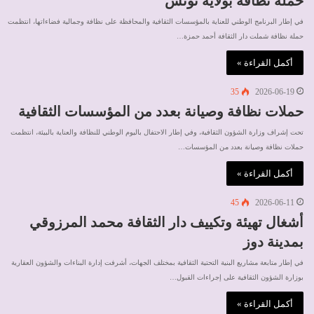
حملة نظافة بولاية تونس
في إطار البرنامج الوطني للعناية بالمؤسسات الثقافية والمحافظة على نظافة وجمالية فضاءاتها، انتظمت
حملة نظافة شملت دار الثقافة أحمد حمزة…
أكمل القراءة »
35
2026-06-19
حملات نظافة وصيانة بعدد من المؤسسات الثقافية
تحت إشراف وزارة الشؤون الثقافية، وفي إطار الاحتفال باليوم الوطني للنظافة والعناية بالبيئة، انتظمت
حملات نظافة وصيانة بعدد من المؤسسات…
أكمل القراءة »
45
2026-06-11
أشغال تهيئة وتكييف دار الثقافة محمد المرزوقي
بمدينة دوز
في إطار متابعة مشاريع البنية التحتية الثقافية بمختلف الجهات، أشرفت إدارة البناءات والشؤون العقارية
بوزارة الشؤون الثقافية على إجراءات القبول…
أكمل القراءة »