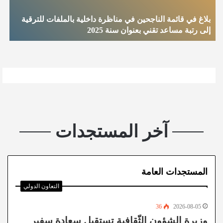
بلاغ في قائمة الناجحين في مناظرة داخلية بالملفات للترقية
إلى رتبة مساعد تقني بعنوان سنة 2025
إ
آخر المستجدات
المستجدات العامة
التعاون الدولي
36
2026-08-05
وزيرة الشؤون الثّقافية تستقبل سعادة سفير