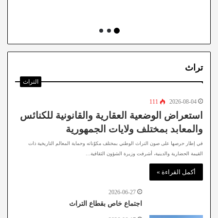
تراث
التراث
111
2026-08-04
استعراض الوضعية العقارية والقانونية للكنائس
والمعابد بمختلف ولايات الجمهورية
في إطار حرصها على صون التراث الوطني بمختلف مكوّناته وحماية المعالم التاريخية ذات
القيمة الحضارية والدينية، أشرفت وزيرة الشؤون الثقافية…
أكمل القراءة »
2026-06-27
اجتماع خاص بقطاع التراث