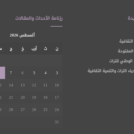
دة
رزنامة الأحداث والمقالات
أغسطس 2026
الثقافية
ن
ث
أرب
خ
ج
س
 المفتوحة
1
الوطني للتراث
ياء التراث والتنمية الثقافية
8
7
6
5
4
3
5
14
13
12
11
10
2
21
20
19
18
17
9
28
27
26
25
24
31