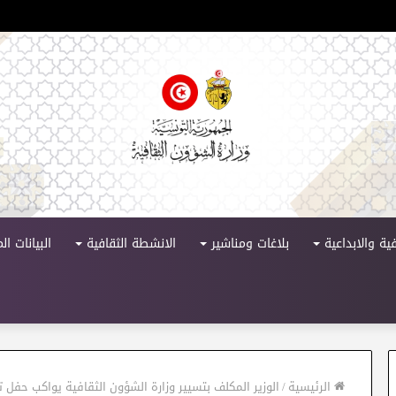
لدورة 11
ية والابداعية
بلاغات ومناشير
الانشطة الثقافية
البيانات ا
الرئيسية
/
الوزير المكلف بتسيير وزارة الشؤون الثقافية يواكب حفل ت