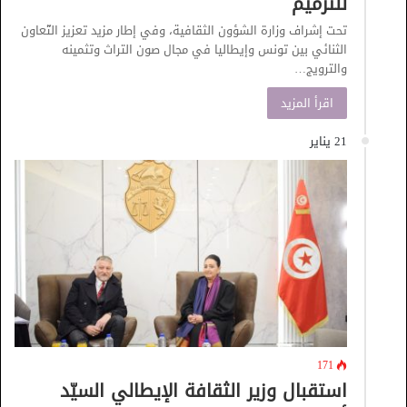
للترميم
تحت إشراف وزارة الشؤون الثقافية، وفي إطار مزيد تعزيز التّعاون
الثنائي بين تونس وإيطاليا في مجال صون التراث وتثمينه
والترويج…
اقرأ المزيد
21 يناير
171
استقبال وزير الثقافة الإيطالي السيّد