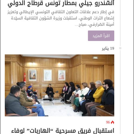
ألسّندرو جيلي بمطار تونس قرطاج الدولي
في إطار دعم علاقات التعاون الثقافي التونسي الإيطالي وتعزيز
إشعاع التراث الوطني، استقبلت وزيرة الشؤون الثقافية السيّدة
أمينة الصّرارفي، صباح…
اقرأ المزيد
19 يناير
96
استقبال فريق مسرحية “الهاربات” لوفاء