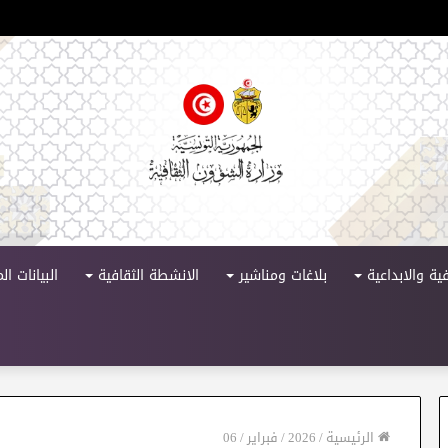
لدورة 11
ية والابداعية
بلاغات ومناشير
الانشطة الثقافية
البيانات ا
الرئيسية
/
2026
/
فبراير
/
06