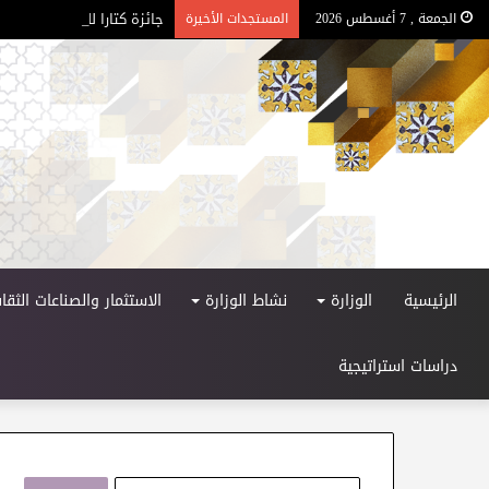
جائزة كتارا للرواية العربية – ا
الجمعة , 7 أغسطس 2026
المستجدات الأخيرة
الرئيسية
الوزارة
نشاط الوزارة
الاستثمار والصناعات الثقاف
دراسات استراتيجية
ا