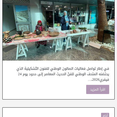
في إطار تواصل فعاليات الصالون الوطني للفنون التّشكيلية الذي
يحتضنه المتحف الوطني للفنّ الحديث المعاصر إلى حدود يوم 24
فيفري2026،…
اقرأ المزيد
أيام