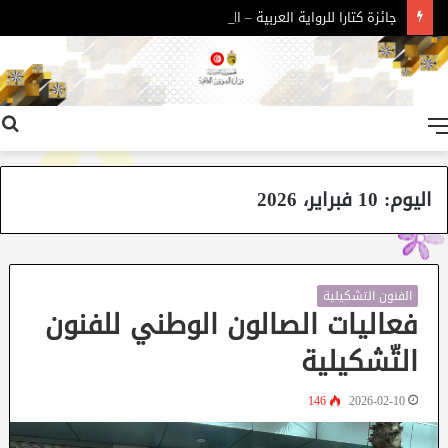
جائزة كتارا للرواية العربية – الدورة 11
القائمة
اليوم:
10 فبراير، 2026
الفنون التشكيلية
فعاليات الصالون الوطني للفنون
التّشكيلية
146
2026-02-10