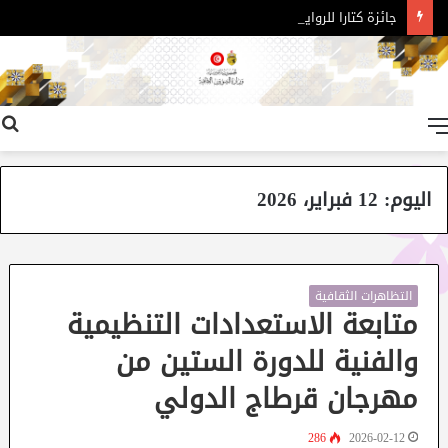
جائزة كتارا للرواية العربية – الدورة 11
القائمة
اليوم:
12 فبراير، 2026
التظاهرات الثقافية
متابعة الاستعدادات التنظيمية
والفنية للدورة الستين من
مهرجان قرطاج الدولي
286
2026-02-12