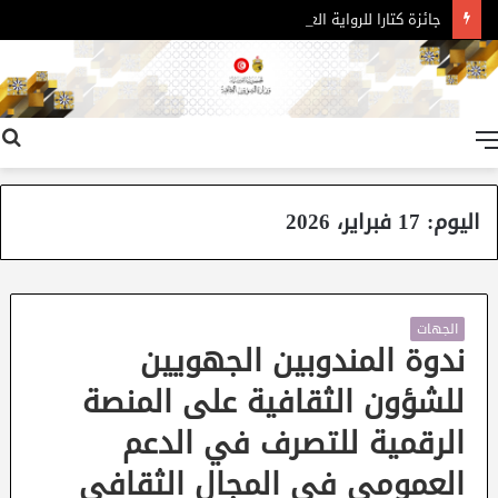
جائزة كتارا للرواية العربية – الدورة 11
القائمة
اليوم:
17 فبراير، 2026
الجهات
ندوة المندوبين الجهويين
للشؤون الثقافية على المنصة
الرقمية للتصرف في الدعم
العمومي في المجال الثقافي