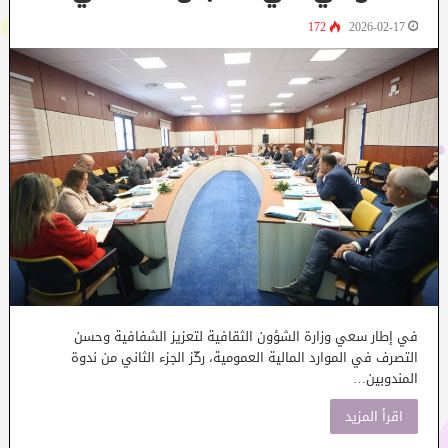
172
2026-02-17
في إطار سعي وزارة الشؤون الثقافية لتعزيز الشفافية وحسن
التصرف في الموارد المالية العمومية، ركّز الجزء الثاني من ندوة
المندوبين…
اقرأ المزيد