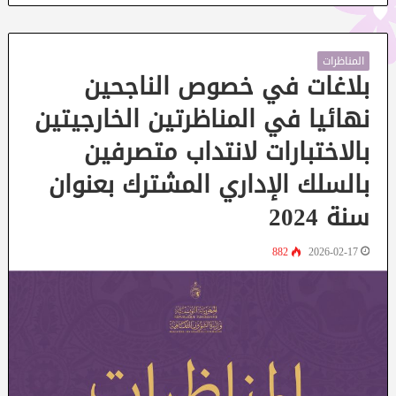
المناظرات
بلاغات في خصوص الناجحين
نهائيا في المناظرتين الخارجيتين
بالاختبارات لانتداب متصرفين
بالسلك الإداري المشترك بعنوان
سنة 2024
882
2026-02-17