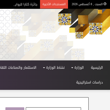
جائزة كتارا للرواية العربية – ا
السبت , 8 أغسطس 2026
المستجدات الأخيرة
الرئيسية
الوزارة
نشاط الوزارة
الاستثمار والصناعات الثقاف
دراسات استراتيجية
ا