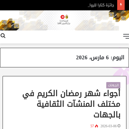
جائزة كتارا للرواية العربية – الدورة 11
القائمة
اليوم:
6 مارس، 2026
الجهات
أجواء شهر رمضان الكريم في
مختلف المنشآت الثقافية
بالجهات
57
2026-03-06