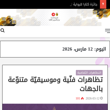
جائزة كتارا للرواية العربية – الدورة 11
القائمة
اليوم:
12 مارس، 2026
التظاهرات الثقافية
تظاهرات فنّية وموسيقيّة متنوّعة
بالجهات
101
2026-03-12