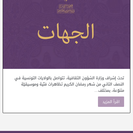
تحت إشراف وزارة الشؤون الثقافية، تتواصل بالولايات التونسية في
النصف الثاني من شهر رمضان الكريم تظاهرات فنّية وموسيقيّة
متنوّعة، بمختلف…
اقرأ المزيد