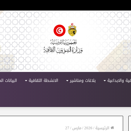
لدورة 11
ية والابداعية
بلاغات ومناشير
الانشطة الثقافية
البيانات ا
الرئيسية
/
2026
/
مارس
/
27