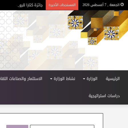
جائزة كتارا للرواية العربية – ا
الجمعة , 7 أغسطس 2026
المستجدات الأخيرة
الرئيسية
الوزارة
نشاط الوزارة
الاستثمار والصناعات الثقاف
دراسات استراتيجية
ا