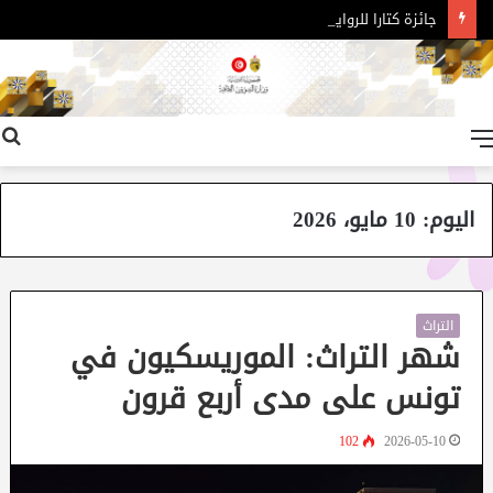
جائزة كتارا للرواية العربية – الدورة 11
القائمة
اليوم:
10 مايو، 2026
التراث
شهر التراث: الموريسكيون في
تونس على مدى أربع قرون
102
2026-05-10