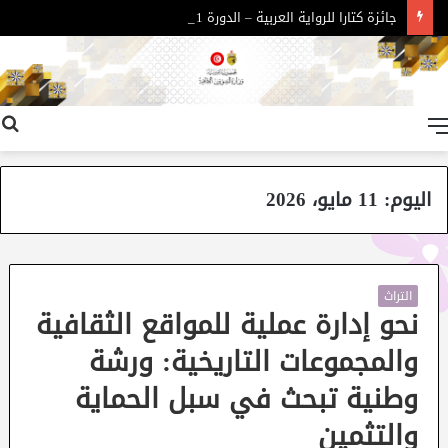
جائزة كتارا للرواية العربية – الدورة 11
القائمة
اليوم:
11 مايو، 2026
التراث
نحو إدارة عملية للمواقع الثقافية
والمجموعات التاريخية: ورشة
وطنية تبحث في سبل الحماية
والتثمين