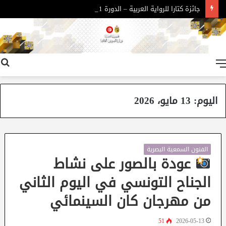
جائزة كتارا للرواية العربية – الدورة 11
القائمة
اليوم:
13 مايو، 2026
الفنون السمعية البصرية
عودة بالصور على نشاط
الجناح التونسي في اليوم الثاني
من مهرجان كان السينمائي
51
2026-05-13