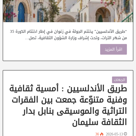
“طريق الأندلسيين” يختتم الجولة في زغوان في إطار اختتام الدّورة 35
من شهر التراث، وتحت إشراف وزارة الشؤون الثقافية، تصل…
اقرأ المزيد
الجهات
طريق الأندلسيين : أمسية ثقافية
وفنية متنوّعة جمعت بين الفقرات
التراثية والموسيقى بنابل بدار
الثقافة سليمان
36
2026-05-13