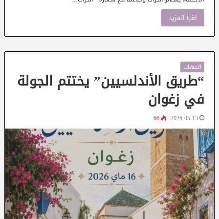
اقرأ المزيد
الجهات
“طريق الأندلسيين” يختتم الجولة
في زغوان
66
2026-05-13