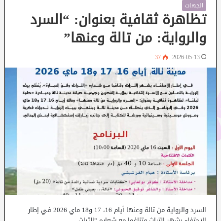
الجهات
تظاهرة ثقافية بعنوان: “السرد
والرواية: من تالة وعنها”
37
2026-05-13
السرد والرواية من تالة وعنها أيام 16، 17 و18 ماي 2026 في إطار
الاحتفاء بشهر التراث وتناغما مع شعاره “التراث…