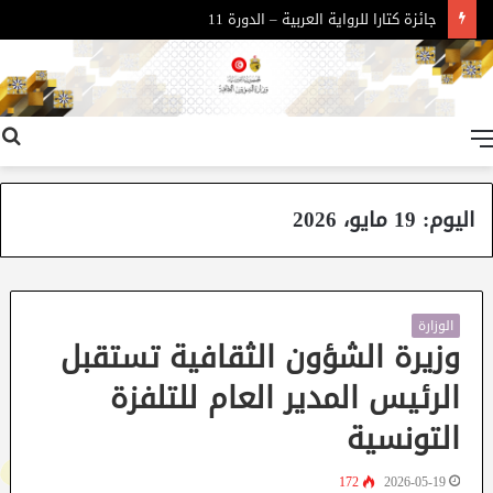
جائزة كتارا للرواية العربية – الدورة 11
القائمة
اليوم:
19 مايو، 2026
الوزارة
وزيرة الشؤون الثقافية تستقبل
الرئيس المدير العام للتلفزة
التونسية
172
2026-05-19