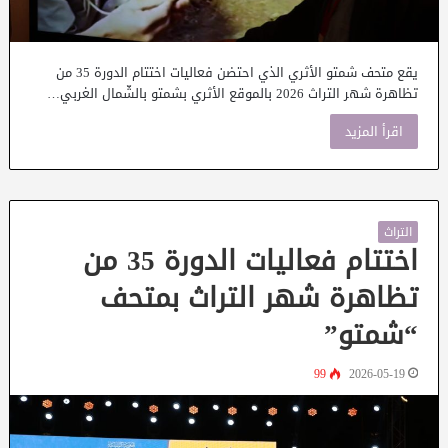
يقع متحف شمتو الأثري الذي احتضن فعاليات اختتام الدورة 35 من
تظاهرة شهر التراث 2026 بالموقع الأثري بشمتو بالشّمال الغربي…
اقرأ المزيد
التراث
اختتام فعاليات الدورة 35 من
تظاهرة شهر التراث بمتحف
“شمتو”
99
2026-05-19