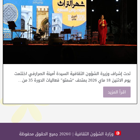
تحت إشراف وزيرة الشؤون الثقافية السيدة أمينة الصرارفي اختتمت
يوم الاثنين 18 ماي 2026 بمتحف “شمتو” فعاليات الدورة 35 من…
اقرأ المزيد
وزارة الشؤون الثقافية | ©2026 جميع الحقوق محفوظة