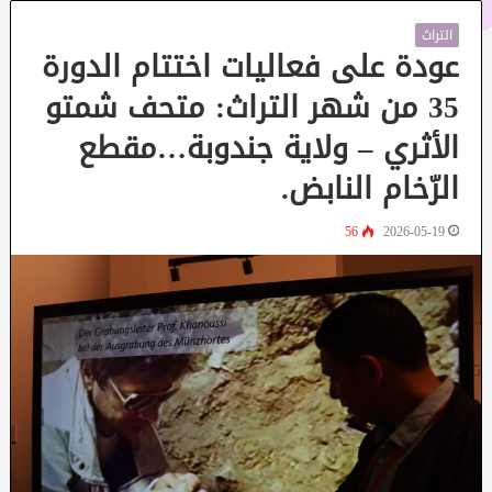
التراث
عودة على فعاليات اختتام الدورة
35 من شهر التراث: متحف شمتو
الأثري – ولاية جندوبة…مقطع
الرّخام النابض.
56
2026-05-19