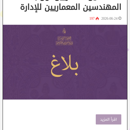
المهندسين المعماريين للإدارة
197
2026-06-24
اقرأ المزيد