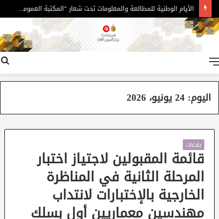
الأيام الوطنية للمطالعة والمعلومات تحت شعار “المكتبة العمومية فضاء للمعرفة ودعامة للتنمية الثقافية “
القائمة
اليوم:
24 يونيو، 2026
بلاغات
قائمة المقبولين لاجتياز اختبار
المرحلة الثانية في المناظرة
الخارجية بالإختبارات لانتداب
مهندسين معماريين أول بسلك