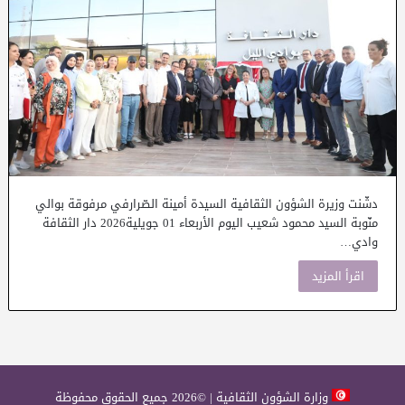
دشّنت وزيرة الشؤون الثقافية السيدة أمينة الصّرارفي مرفوقة بوالي
منّوبة السيد محمود شعيب اليوم الأربعاء 01 جويلية2026 دار الثقافة
وادي…
اقرأ المزيد
وزارة الشؤون الثقافية | ©2026 جميع الحقوق محفوظة