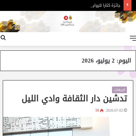
جائزة كتارا للرواية العربية – الدورة 11
القائمة
اليوم:
2 يوليو، 2026
الجهات
تدشين دار الثقافة وادي الليل
59
2026-07-02