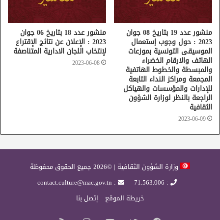
منشور عدد 19 بتاريخ 08 جوان
منشور عدد 18 بتاريخ 06 جوان
2023 : حول وجوب إستعمال
2023 : الإعلان عن نتائج الإقتراع
الموسيقى التونسية بموزعات
لإنتخاب اللجان الادارية المتناصفة
الهاتف والارقام الخضراء
2023-06-08
والمبسطة والخطوط الهاتفية
المجمعة ومراكز النداء التابعة
للإدارات والمؤسسات والهياكل
الراجعة بالنظر لوزارة الشؤون
الثقافية
2023-06-09
وزارة الشؤون الثقافية | ©2026 جميع الحقوق محفوظة
: contact.culture@mac.gov.tn
: 71.563.006
خريطة الموقع
إتصل بنا