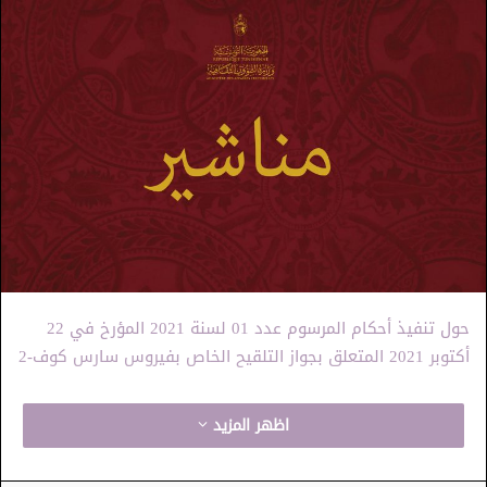
حول تنفيذ أحكام المرسوم عدد 01 لسنة 2021 المؤرخ في 22
أكتوبر 2021 المتعلق بجواز التلقيح الخاص بفيروس سارس كوف-2
اظهر المزيد