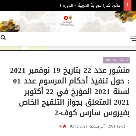
جائزة كتارا للرواية العربية – الدورة 11
القائمة
مناشير مختلفة
منشور عدد 22 بتاريخ 19 نوفمبر 2021
: حول تنفيذ أحكام المرسوم عدد 01
لسنة 2021 المؤرخ في 22 أكتوبر
2021 المتعلق بجواز التلقيح الخاص
بفيروس سارس كوف-2
2021-12-02
آخر تحديث: 2021-12-02
76