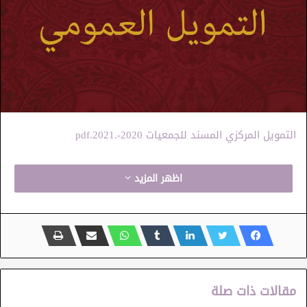
التمويل المركزي المسند للجمعيات 2020-.2021.pdf
اظهر المزيد
مقالات ذات صلة