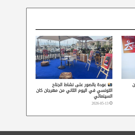
ن
عودة بالصور على نشاط الجناح
التونسي في اليوم الثاني من مهرجان كان
السينمائي
2026-05-13