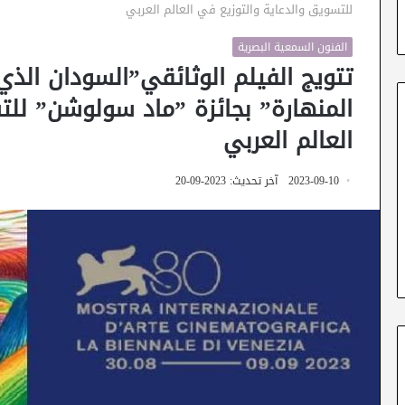
للتسويق والدعاية والتوزيع في العالم العربي
الفنون السمعية البصرية
تتويج الفيلم الوثائقي”السودان الذ
المنهارة” بجائزة ”ماد سولوشن” للت
العالم العربي
2023-09-10
آخر تحديث: 2023-09-20