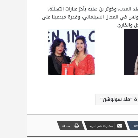
المدب، وكوثر بن هنية بأحرّ عبارات التهنئة،
 تونس في المجال السينمائي، وقدرة مبدعينا على
 والخارج.
زة ”ماد سولوشن”
مشاركة عبر البريد
طباعة