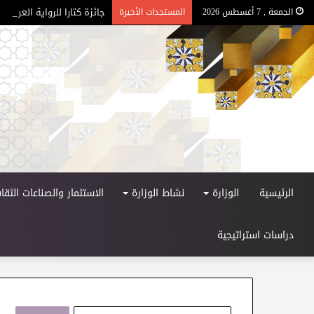
جائزة كتارا للرواية العربية – ا
الجمعة , 7 أغسطس 2026
المستجدات الأخيرة
الرئيسية
الوزارة
نشاط الوزارة
الاستثمار والصناعات الثقاف
دراسات استراتيجية
ا