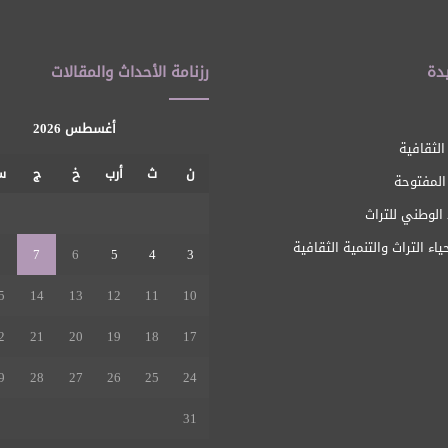
دة
رزنامة الأحداث والمقالات
أغسطس 2026
الثقافية
ن
ث
أرب
خ
ج
س
 المفتوحة
1
الوطني للتراث
ياء التراث والتنمية الثقافية
8
7
6
5
4
3
5
14
13
12
11
10
2
21
20
19
18
17
9
28
27
26
25
24
31