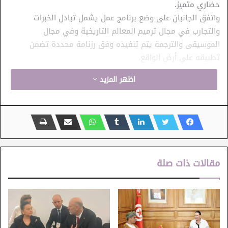
حضاري متميز.
واتفق الجانبان على وضع برنامج عمل يشمل تبادل الخبرات
والتجارب في مجال ترميم المعالم التاريخية وفي مجال
الموسيقى والترجمة يتم تنفيذه وفق رزنامة محددة تضمن
تطبيقه على أرض الواقع.
اظهر المزيد
الآداب
التراث
الموسيقى
تركيا
مقالات ذات صلة