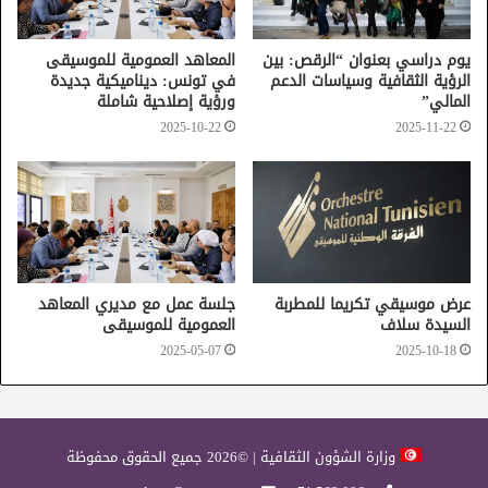
يوم دراسي بعنوان “الرقص: بين
المعاهد العمومية للموسيقى
الرؤية الثقافية وسياسات الدعم
في تونس: ديناميكية جديدة
المالي”
ورؤية إصلاحية شاملة
2025-10-22
2025-11-22
عرض موسيقي تكريما للمطربة
جلسة عمل مع مديري المعاهد
السيدة سلاف
العمومية للموسيقى
2025-05-07
2025-10-18
وزارة الشؤون الثقافية | ©2026 جميع الحقوق محفوظة