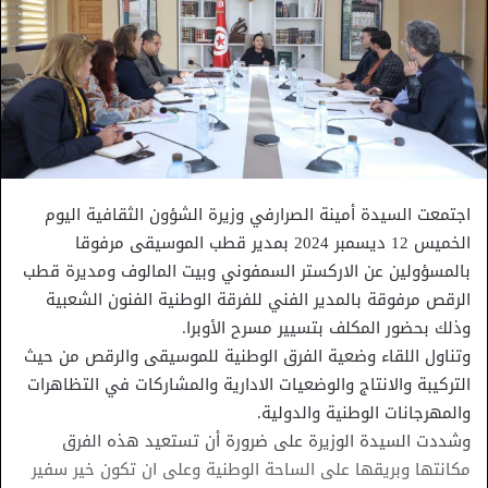
اجتمعت السيدة أمينة الصرارفي وزيرة الشؤون الثقافية اليوم
الخميس 12 ديسمبر 2024 بمدير قطب الموسيقى مرفوقا
بالمسؤولين عن الاركستر السمفوني وبيت المالوف ومديرة قطب
الرقص مرفوقة بالمدير الفني للفرقة الوطنية الفنون الشعبية
وذلك بحضور المكلف بتسيير مسرح الأوبرا.
وتناول اللقاء وضعية الفرق الوطنية للموسيقى والرقص من حيث
التركيبة والانتاج والوضعيات الادارية والمشاركات في التظاهرات
والمهرجانات الوطنية والدولية.
وشددت السيدة الوزيرة على ضرورة أن تستعيد هذه الفرق
مكانتها وبريقها على الساحة الوطنية وعلى ان تكون خير سفير