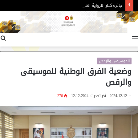
جائزة كتارا للرواية العربية – الدورة 11
القائمة
الموسيقى والرقص
وضعية الفرق الوطنية للموسيقى
والرقص
2024-12-12
آخر تحديث: 2024-12-12
276