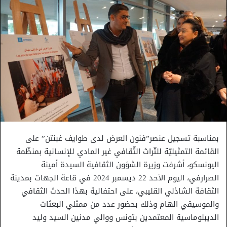
بمناسبة تسجيل عنصر”فنون العرض لدى طوايف غبنتن” على
القائمة التمثيليّة للتّراث الثّقافي غير المادي للإنسانية بمنظّمة
اليونسكو، أشرفت وزيرة الشؤون الثقافية السيدة أمينة
الصرارفي، اليوم الأحد 22 ديسمبر 2024 في قاعة الجهات بمدينة
الثقافة الشاذلي القليبي، على احتفالية بهذا الحدث الثقافي
والموسيقي الهام وذلك بحضور عدد من ممثلي البعثات
الديبلوماسية المعتمدين بتونس ووالي مدنين السيد وليد