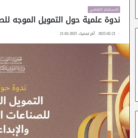
الاستثمار الثقافي
ندوة علمية حول التمويل الموجه للصنا
2025-02-21
آخر تحديث: 2025-02-21