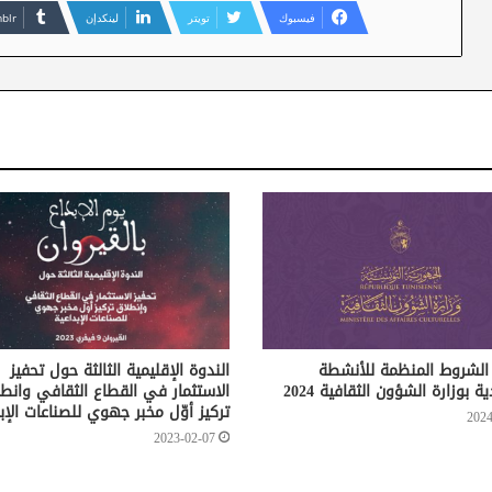
فيسبوك
تويتر
لينكدإن
الشروط المنظمة للأنشطة
الندوة الإقليمية الثالثة حول تحفيز
ة بوزارة الشؤون الثقافية 2024
الاستثمار في القطاع الثقافي وانط
تركيز أوّل مخبر جهوي للصناعات الإب
2024
2023-02-07