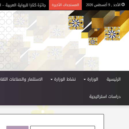
جائزة كتارا للرواية العربية – الد
الأحد , 9 أغسطس 2026
المستجدات الأخيرة
الرئيسية
الوزارة
نشاط الوزارة
الاستثمار والصناعات الثقاف
دراسات استراتيجية
ا