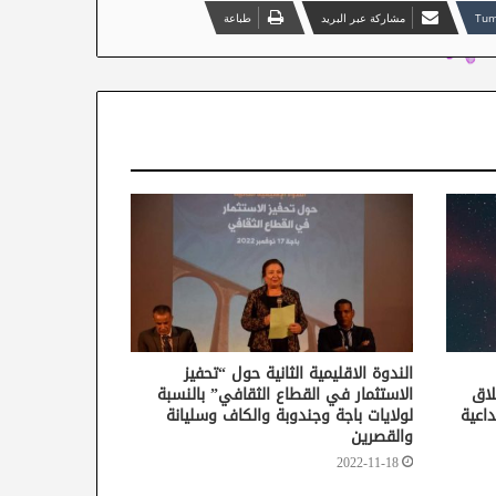
مشاركة عبر البريد
طباعة
الندوة الاقليمية الثانية حول “تحفيز
لاق
الاستثمار في القطاع الثقافي” بالنسبة
داعية
لولايات باجة وجندوبة والكاف وسليانة
والقصرين
2022-11-18