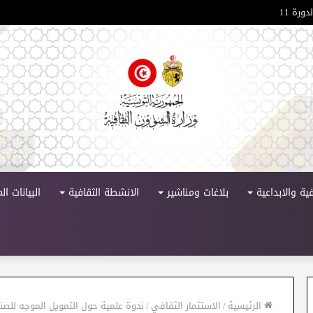
ورة 11
ية والابداعية
بلاغات ومناشير
الانشطة الثقافية
البيانات ا
الرئيسية
/
الاستثمار الثقافي
/
ندوة علمية حول التمويل الموجه للصناع