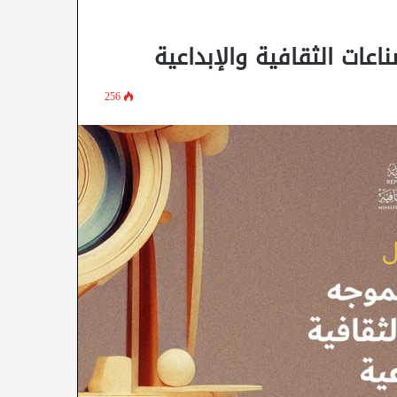
عات الثقافية والإبداعية
256