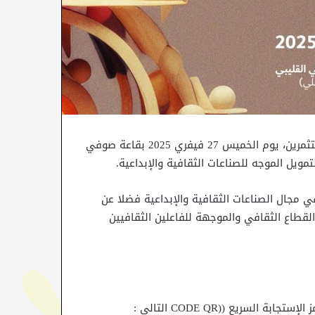
تنظم وزارة الشؤون الثقافية ممثّلة في وحدة الإحاطة بالمستثمرين، يوم الخميس 27 فيفري 2025 بقاعة صوفي
مويل الموجه للصناعات الثقافية والإبداعية.
 مجال الصناعات الثقافية والإبداعية فضلا عن
 القطاع الثقافي والموجهة للفاعلين الثقافيين
لسريع ((CODE QR التالي :