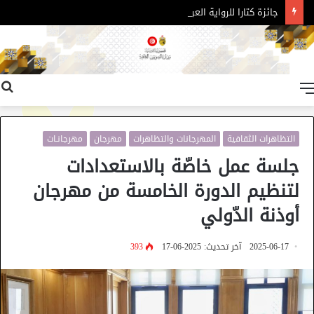
جائزة كتارا للرواية العربية – الدورة 11
القائمة
التظاهرات الثقافية
المهرجانات والتظاهرات
مهرجان
مهرجانـات
جلسة عمل خاصّة بالاستعدادات
لتنظيم الدورة الخامسة من مهرجان
أوذنة الدّولي
2025-06-17
آخر تحديث: 2025-06-17
393