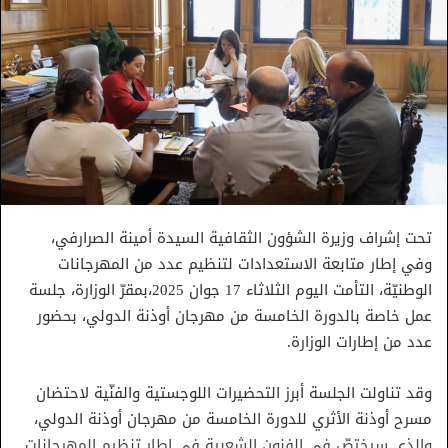
تحت إشراف وزيرة الشؤون الثقافية السيدة أمينة الصرارفي،
وفي إطار متابعة الاستعدادات لتنظيم عدد من المهرجانات
الوطنيّة، التأمت اليوم الثلاثاء 17 جوان 2025،بمقرّ الوزارة، جلسة
عمل خاصة بالدورة الخامسة من مهرجان أوذنة الدولي، بحضور
عدد من إطارات الوزارة.
وقد تناولت الجلسة أبرز التحضيرات اللوجستية والفنّية لاحتضان
مسرح أوذنة الأثري للدورة الخامسة من مهرجان أوذنة الدولي،
والذي سيختصّ في الفنون الشعبية في إطار تنظيم المهرجانات