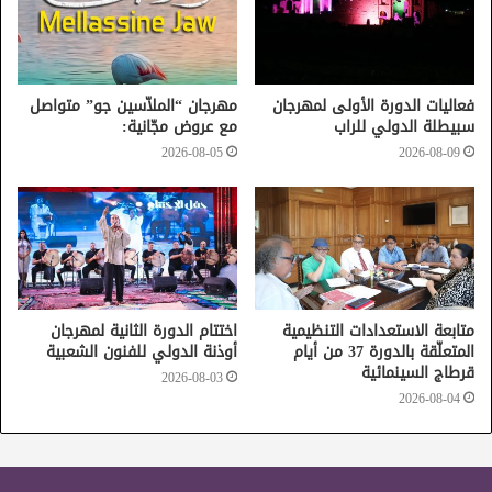
فعاليات الدورة الأولى لمهرجان
مهرجان “الملاّسين جو” متواصل
سبيطلة الدولي للراب
مع عروض مجّانية:
2026-08-05
2026-08-09
متابعة الاستعدادات التنظيمية
اختتام الدورة الثانية لمهرجان
المتعلّقة بالدورة 37 من أيام
أوذنة الدولي للفنون الشعبية
قرطاج السينمائية
2026-08-03
2026-08-04