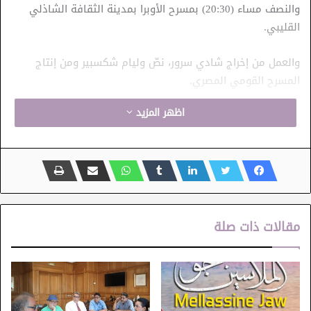
والنصف مساء (20:30) بمسرح الأوبرا بمدينة الثقافة الشاذلي
القليبي.
والعمل من إخراج شادي سرور، نصّ وليام شكسبير ومن إنتاج
المسرح القومي المصري.
اظهر المزيد
مقالات ذات صلة
أيام قرطاج المسرحية