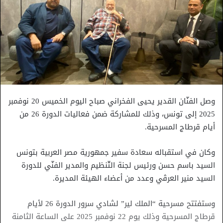
وصل الفنّان القدير يحيى الفخراني صباح اليوم الخميس 20 نوفمبر
2025 إلى تونس، وذلك للمشاركة ضمن فعاليات الدورة 26 من
أيام قرطاج المسرحية.
وكان في استقباله سعادة سفير جمهورية مصر العربية بتونس
السيد باسم حسن ورئيس لجنة التّنظيم والمدير الفنّي للدورة
السيد منير العرڨي وعدد من أعضاء الهيئة المديرة.
وستفتتح مسرحية “الملك لير” لشادي سرور الدورة 26 لأيام
قرطاج المسرحية وذلك يوم 22 نوفمبر 2025 على الساعة الثامنة