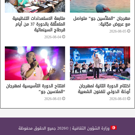
مهرجان “الملاّسين جو” متواصل
متابعة الاستعدادات التنظيمية
مع عروض مجّانية:
المتعلّقة بالدورة 37 من أيام
قرطاج السينمائية
2026-08-05
2026-08-04
اختتام الدورة الثانية لمهرجان
افتتاح الدورة التأسيسية لمهرجان
أوذنة الدولي للفنون الشعبية
“الملاسين جو”
2026-08-03
2026-08-03
وزارة الشؤون الثقافية | ©2026 جميع الحقوق محفوظة