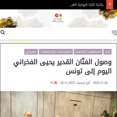
جائزة كتارا للرواية العربية – الدورة 11
القائمة
أيام
التظاهرات الثقافية
المهرجانات والتظاهرات
مهرجان
وصول الفنّان القدير يحيى الفخراني
اليوم إلى تونس
2025-11-20
آخر تحديث: 2025-11-20
90