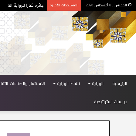
جائزة كتارا للرواية العربية –
الخميس , 6 أغسطس 2026
المستجدات الأخيرة
الرئيسية
الوزارة
نشاط الوزارة
الاستثمار والصناعات الثقاف
دراسات استراتيجية
ا