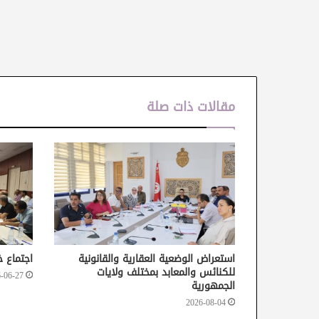
مقالات ذات صلة
استعراض الوضعية العقارية والقانونية
اجتماع خ
للكنائس والمعابد بمختلف ولايات
-06-27
الجمهورية
2026-08-04