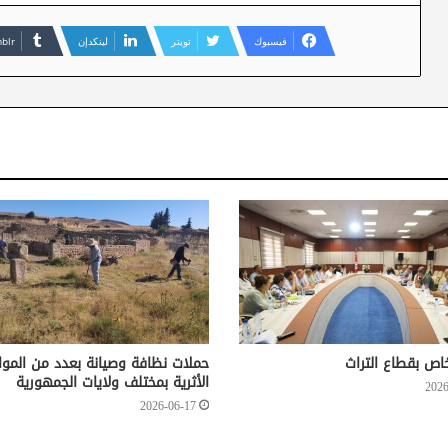
فيسبوك
تويتر
لينكدإن
اص بقطاع التراث
حملات نظافة وصيانة بعدد من الموا
الأثرية بمختلف ولايات الجمهورية
2026
2026-06-17