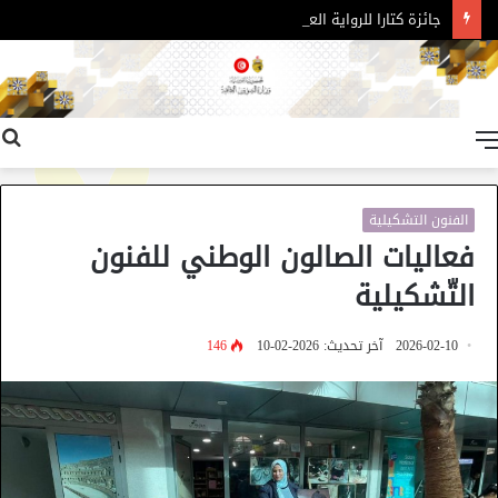
جائزة كتارا للرواية العربية – الدورة 11
القائمة
الفنون التشكيلية
فعاليات الصالون الوطني للفنون
التّشكيلية
2026-02-10
آخر تحديث: 2026-02-10
146