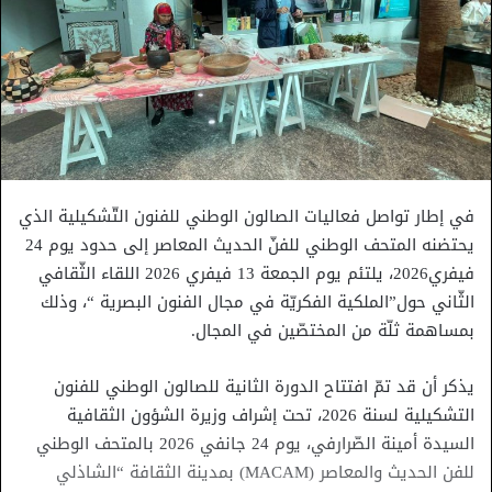
في إطار تواصل فعاليات الصالون الوطني للفنون التّشكيلية الذي
يحتضنه المتحف الوطني للفنّ الحديث المعاصر إلى حدود يوم 24
فيفري2026، يلتئم يوم الجمعة 13 فيفري 2026 اللقاء الثّقافي
الثّاني حول”الملكية الفكريّة في مجال الفنون البصرية “، وذلك
بمساهمة ثلّة من المختصّين في المجال.
يذكر أن قد تمّ افتتاح الدورة الثانية للصالون الوطني للفنون
التشكيلية لسنة 2026، تحت إشراف وزيرة الشؤون الثقافية
السيدة أمينة الصّرارفي، يوم 24 جانفي 2026 بالمتحف الوطني
للفن الحديث والمعاصر (MACAM) بمدينة الثقافة “الشاذلي