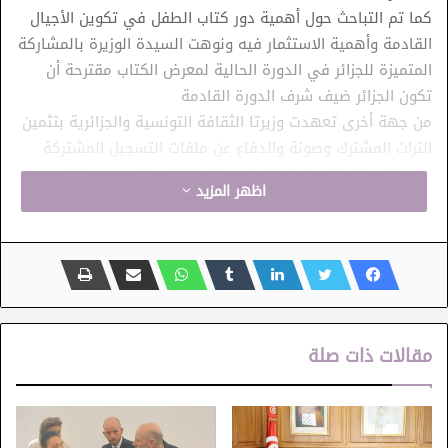
كما تم التباحث حول أهمية دور كتاب الطفل في تكوين الأجيال
القادمة وأهمية الاستثمار فيه ونوهت السيدة الوزيرة بالمشاركة
المتميزة للجزائر في الدورة الحالية لمعرض الكتاب مقترحة أن
تكون الجزائر ضيف شرف الدورة القادمة
من جهة أخرى تعهدت وزيرتا الثقافة التونسية والجزائرية بتثمين
التراث المشترك وصونة والدفاع عن ملفات التسجيل المشتركة
على غرار ملف المسارات الأوغسطينية الذي تقدمت به تونس
اظهر المزيد
والجزائر وإيطاليا والفاتيكان.
مقالات ذات صلة
الجزائر