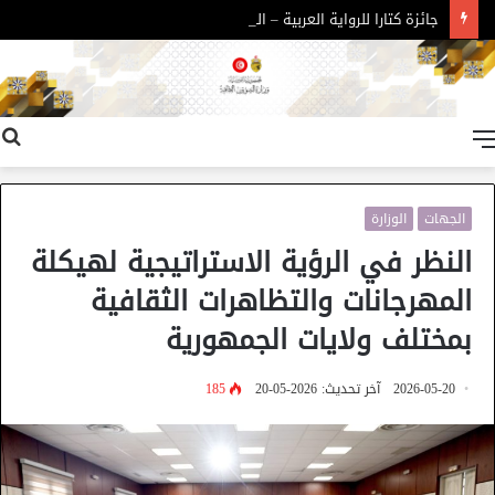
جائزة كتارا للرواية العربية – الدورة 11
القائمة
الجهات
الوزارة
النظر في الرؤية الاستراتيجية لهيكلة
المهرجانات والتظاهرات الثقافية
بمختلف ولايات الجمهورية
2026-05-20
آخر تحديث: 2026-05-20
185