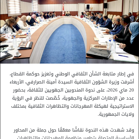
في إطار متابعة الشأن الثقافي الوطني وتعزيز حوكمة القطاع،
أشرفت وزيرة الشؤون الثقافية السيدة أمينة الصرارفي، الأربعاء
20 ماي 2026، على ندوة المندوبين الجهويين للثقافة، بحضور
عدد من الإطارات المركزية والجهوية، خُصّصت للنظر في الرؤية
الاستراتيجية لهيكلة المهرجانات والتظاهرات الثقافية بمختلف
ولايات الجمهورية.
وقد شهدت هذه الندوة نقاشًا معمّقًا حول جملة من المحاور
الأساسية المتصلة بتطوير منظومة المهرجانات والتظاهرات