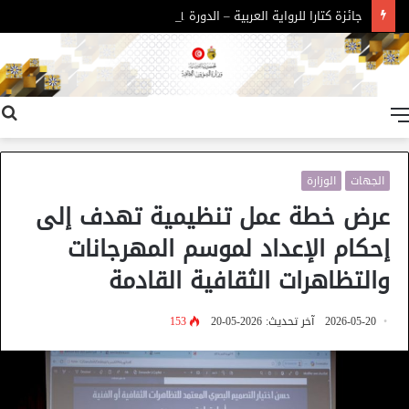
جائزة كتارا للرواية العربية – الدورة 11
القائمة
الجهات
الوزارة
عرض خطة عمل تنظيمية تهدف إلى
إحكام الإعداد لموسم المهرجانات
والتظاهرات الثقافية القادمة
2026-05-20
آخر تحديث: 2026-05-20
153