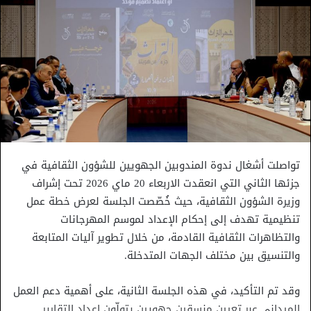
تواصلت أشغال ندوة المندوبين الجهويين للشؤون الثقافية في
جزئها الثاني التي انعقدت الاربعاء 20 ماي 2026 تحت إشراف
وزيرة الشؤون الثقافية، حيث خُصّصت الجلسة لعرض خطة عمل
تنظيمية تهدف إلى إحكام الإعداد لموسم المهرجانات
والتظاهرات الثقافية القادمة، من خلال تطوير آليات المتابعة
والتنسيق بين مختلف الجهات المتدخلة.
وقد تم التأكيد، في هذه الجلسة الثانية، على أهمية دعم العمل
الميداني عبر تعيين منسقين جهويين يتولّون إعداد التقارير