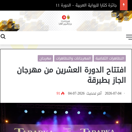
جائزة كتارا للرواية العربية – الدورة 11
القائمة
التظاهرات الثقافية
المهرجانات والتظاهرات
مهرجان
افتتاح الدورة العشرين من مهرجان
الجاز بطبرقة
2026-07-04
آخر تحديث: 2026-07-04
91