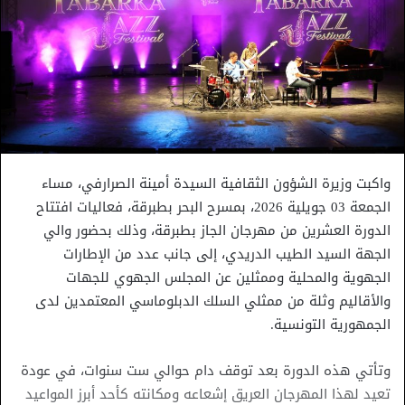
واكبت وزيرة الشؤون الثقافية السيدة أمينة الصرارفي، مساء
الجمعة 03 جويلية 2026، بمسرح البحر بطبرقة، فعاليات افتتاح
الدورة العشرين من مهرجان الجاز بطبرقة، وذلك بحضور والي
الجهة السيد الطيب الدريدي، إلى جانب عدد من الإطارات
الجهوية والمحلية وممثلين عن المجلس الجهوي للجهات
والأقاليم وثلة من ممثلي السلك الدبلوماسي المعتمدين لدى
الجمهورية التونسية.
وتأتي هذه الدورة بعد توقف دام حوالي ست سنوات، في عودة
تعيد لهذا المهرجان العريق إشعاعه ومكانته كأحد أبرز المواعيد