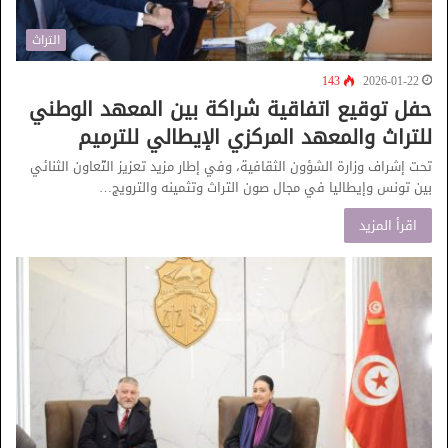
التراث
143
2026-01-22
حفل توقيع اتفاقية شراكة بين المعهد الوطني
للتراث والمعهد المركزي الإيطالي للترميم
تحت إشراف وزارة الشؤون الثقافية، وفي إطار مزيد تعزيز التّعاون الثنائي
بين تونس وإيطاليا في مجال صون التراث وتثمينه والترويج…
اقرأ المزيد