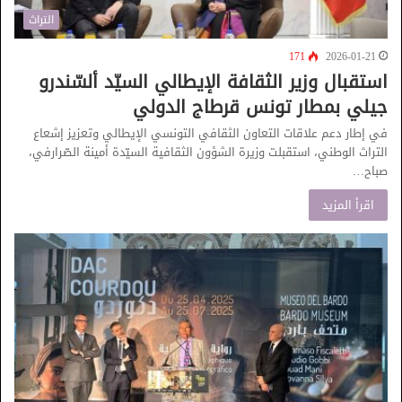
التراث
171
2026-01-21
استقبال وزير الثقافة الإيطالي السيّد ألسّندرو
جيلي بمطار تونس قرطاج الدولي
في إطار دعم علاقات التعاون الثقافي التونسي الإيطالي وتعزيز إشعاع
التراث الوطني، استقبلت وزيرة الشؤون الثقافية السيّدة أمينة الصّرارفي،
صباح…
اقرأ المزيد