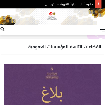
جائزة كتارا للرواية العربية – الدورة 11
القائمة
الفضاءات التابعة للمؤسسات العمومية