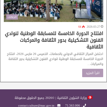
الجهات
64
2026-03-27
افتتاح الدورة الخامسة للمسابقة الوطنية لنوادي
الفنون التشكيلية بدور الثقافة والمركبات
الثقافية
احتضن المركز الثقافي الدولي بالحمامات، الخميس 26 مارس 2026، افتتاح
الدورة الخامسة للمسابقة الوطنية لنوادي الفنون التشكيلية بدور الثقافة
والمركبات…
اقرأ المزيد
وزارة الشؤون الثقافية | ©2026 جميع الحقوق محفوظة
: contact.culture@mac.gov.tn
: 71.563.006