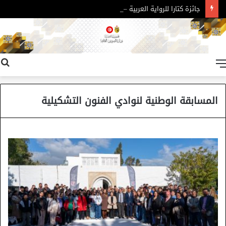
جائزة كتارا للرواية العربية – الدورة 11
القائمة
المسابقة الوطنية لنوادي الفنون التشكيلية