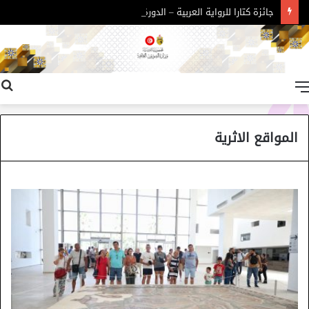
جائزة كتارا للرواية العربية – الدورة 11
القائمة
المواقع الاثرية