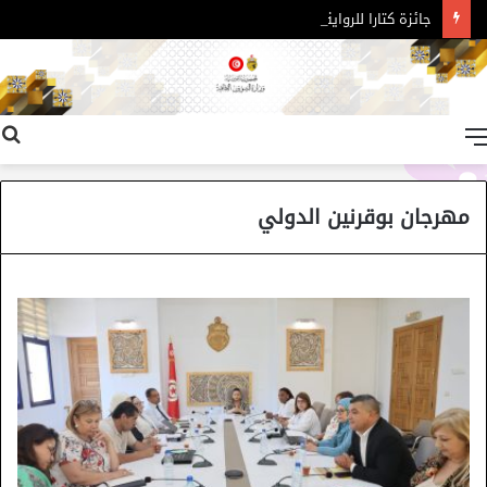
جائزة كتارا للرواية العربية – الدورة 11
القائمة
مهرجان بوقرنين الدولي