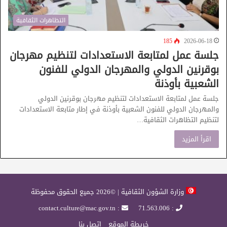
التظاهرات الثقافية
185
2026-06-18
جلسة عمل لمتابعة الاستعدادات لتنظيم مهرجان
بوقرنين الدولي والمهرجان الدولي للفنون
الشعبية بأوذنة
جلسة عمل لمتابعة الاستعدادات لتنظيم مهرجان بوقرنين الدولي
والمهرجان الدولي للفنون الشعبية بأوذنة في إطار متابعة الاستعدادات
لتنظيم التظاهرات الثقافية…
اقرأ المزيد
وزارة الشؤون الثقافية | ©2026 جميع الحقوق محفوظة
: contact.culture@mac.gov.tn
: 71.563.006
خريطة الموقع
إتصل بنا