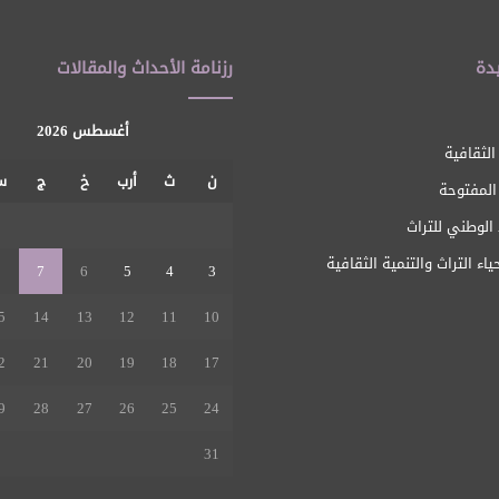
دة
رزنامة الأحداث والمقالات
أغسطس 2026
الثقافية
ن
ث
أرب
خ
ج
س
 المفتوحة
1
الوطني للتراث
ياء التراث والتنمية الثقافية
8
7
6
5
4
3
5
14
13
12
11
10
2
21
20
19
18
17
9
28
27
26
25
24
31