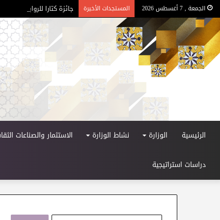
جائزة كتارا للرواية العربية – ا
الجمعة , 7 أغسطس 2026
المستجدات الأخيرة
الرئيسية
الوزارة
نشاط الوزارة
الاستثمار والصناعات الثقاف
دراسات استراتيجية
ا