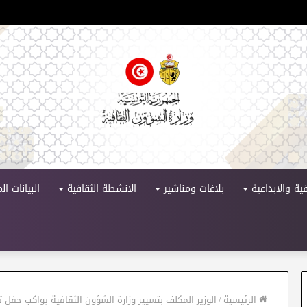
لدورة 11
ية والابداعية
بلاغات ومناشير
الانشطة الثقافية
البيانات ا
الرئيسية
/
الوزير المكلف بتسيير وزارة الشؤون الثقافية يواكب حفل ت