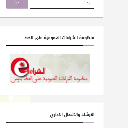
ل
ب
ح
ث
ع
ن
منظومة الشراءات العمومية على الخط
:
الارشاد والاتصال الاداري