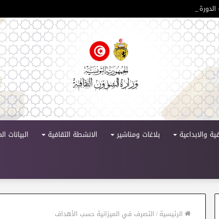
لدورة 11
ية والابداعية
بلاغات ومناشير
الانشطة الثقافية
البيانات ا
الرئيسية
/
التصرف في الميزانية حسب الأهداف