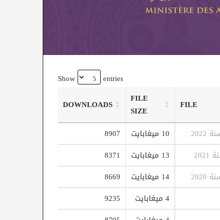
Show
entries
FILE
DOWNLOADS
FILE
SIZE
2022
10 ميغابايت
8907
202
13 ميغابايت
8371
2020
14 ميغابايت
8669
4 ميغابايت
9235