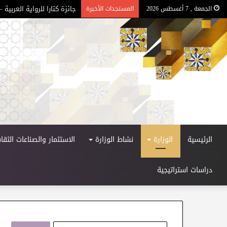
جائزة كتارا للرواية العربية – ا
الجمعة , 7 أغسطس 2026
المستجدات الأخيرة
الرئيسية
الوزارة
نشاط الوزارة
الاستثمار والصناعات الثقاف
دراسات استراتيجية
ا