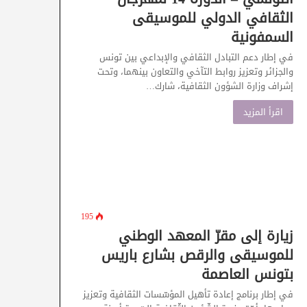
الثقافي الدولي للموسيقى
السمفونية
في إطار دعم التبادل الثقافي والإبداعي بين تونس
والجزائر وتعزيز روابط التآخي والتعاون بينهما، وتحت
إشراف وزارة الشؤون الثقافية، شارك…
اقرأ المزيد
195
زيارة إلى مقرّ المعهد الوطني
للموسيقى والرقص بشارع باريس
بتونس العاصمة
في إطار برنامج إعادة تأهيل المؤسّسات الثقافية وتعزيز