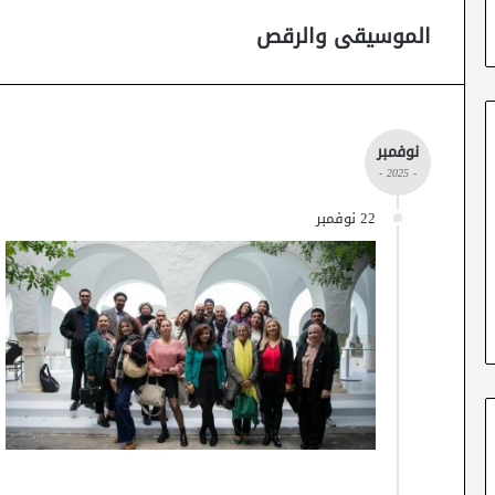
الموسيقى والرقص
نوفمبر
- 2025 -
22 نوفمبر