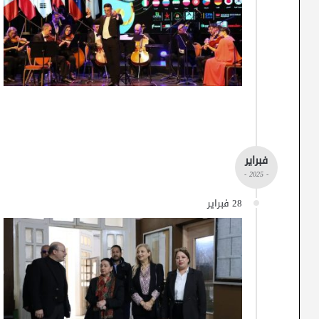
فبراير
- 2025 -
28 فبراير