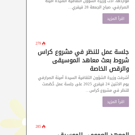
مواردها، أدّت وزيرة الشّؤون الثّقافية السّيدة أمينة
الصرارفي، صباح الجمعة 28 فيفري…
اقرأ المزيد
279
جلسة عمل للنظر في مشروع كراس
شروط بعث معاهد الموسيقى
والرقص الخاصة
أشرفت وزيرة الشؤون الثقافية السيدة أمينة الصرارفي
يوم الاثنين 24 فيفري 2025 على جلسة عمل خُصّصت
للنظر في مشروع كراس…
اقرأ المزيد
285