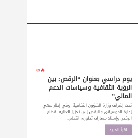
89
يوم دراسي بعنوان “الرقص: بين
الرؤية الثقافية وسياسات الدعم
المالي”
تحت إشراف وزارة الشؤون الثقافية، وفي إطار سعي
إدارة الموسيقى والرقص إلى تعزيز العناية بقطاع
الرقص وإسناد مسارات تطوّره، انتظم…
اقرأ المزيد