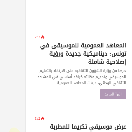
257
المعاهد العمومية للموسيقى في
تونس: ديناميكية جديدة ورؤية
إصلاحية شاملة
حرصا من وزارة الشؤون الثقافية على الارتقاء بالتعليم
الموسيقي وتدعيم مكانته كرافد أساسي في المشهد
الثقافي الوطني، عرفت المعاهد العمومية…
اقرأ المزيد
132
عرض موسيقي تكريما للمطربة