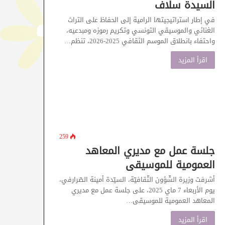
السيدة سلاف
في إطار استراتيجيتها الرامية إلى الحفاظ على التراث
الغنائي والموسيقي التونسي وتكريم رموزه ومبدعيه،
واحتفاء بانطلاق الموسم الثقافي 2025-2026، تنظم…
اقرأ المزيد
259
جلسة عمل مع مديري المعاهد
العمومية للموسيقى
أشرفت وزيرة الشّؤون الثّقافيّة، السيّدة أمينة الصّرارفي،
يوم الأربعاء 7 ماي 2025، على جلسة عمل مع مديري
المعاهد العمومية للموسيقى…
اقرأ المزيد