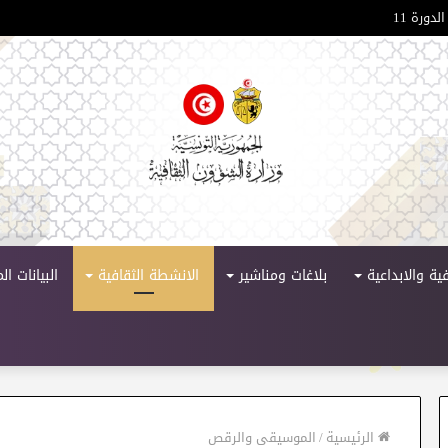
لدورة 11
ية والابداعية
بلاغات ومناشير
الانشطة الثقافية
البيانات ا
الرئيسية
/
الموسيقى والرقص