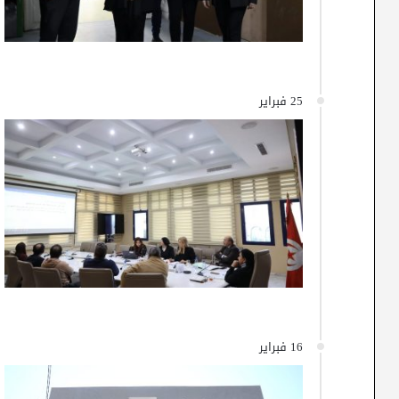
25 فبراير
16 فبراير