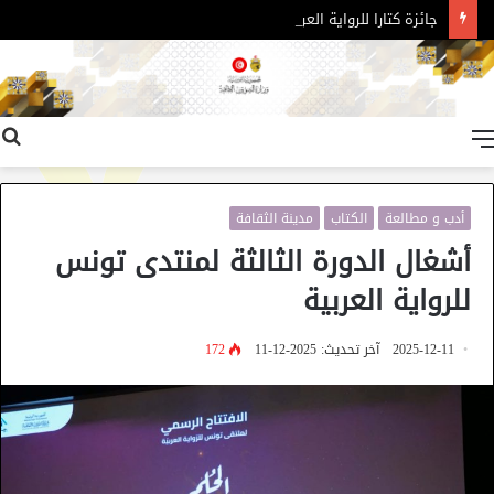
جائزة كتارا للرواية العربية – الدورة 11
القائمة
أدب و مطالعة
الكتاب
مدينة الثقافة
أشغال الدورة الثالثة لمنتدى تونس
للرواية العربية
2025-12-11
آخر تحديث: 2025-12-11
172