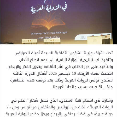
تحت اشراف وزيرة الشؤون الثقافية السيدة أمينة الصرارفي
وتنفيذا لاستراتيجية الوزارة الرامية الى دعم قطاع الآداب
والتأكيد على دور الكتاب في نشر الثقافة وتعزيز الفكر والإبداع،
افتتحت مساء الأربعاء 10 ديسمبر 2025 أشغال الدورة الثالثة
لمنتدى تونس للرواية العربية وذلك بعد توقف هذه التظاهرة
منذ سنة 2019 بسبب جائحة الكورونا.
وشارك في افتتاح هذا المنتدى، الذي يحمل شعار “الحلم في
الرواية العربية”، نخبة من الروائيين والمثقفين من تونس ومن 25
دولة عربية، في فضاء يحتفي بالإبداع ويعزز حضور الرواية العربية