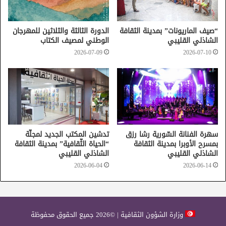
إلى أجواء الملتقى.
“صيف الماريونات” بمدينة الثقافة
الدورة الثالثة والثلاثين للمهرجان
الشاذلي القليبي
الوطني لمصيف الكتاب
2026-07-09
2026-07-10
الآداب
الكتاب
بيت الرواية
سهرة الفنانة السّورية رشا رزق
تدشين المكتب الجديد لمجلّة
بمسرح الأوبرا بمدينة الثقافة
“الحياة الثّقافية” بمدينة الثقافة
الشاذلي القليبي
الشاذلي القليبي
2026-06-04
2026-06-14
وزارة الشؤون الثقافية | ©2026 جميع الحقوق محفوظة