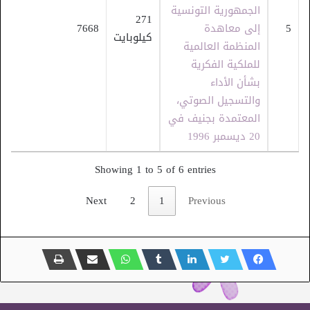
الجمهورية التونسية
271
5
إلى معاهدة
7668
كيلوبايت
المنظمة العالمية
للملكية الفكرية
بشأن الأداء
والتسجيل الصوتي،
المعتمدة بجنيف في
20 ديسمبر 1996
Showing 1 to 5 of 6 entries
Next
2
1
Previous