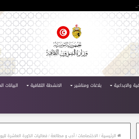
 الدورة 11
ية والابداعية
بلاغات ومناشير
الانشطة الثقافية
البيانات ا
الرئيسية
/
الاختصاصات
/
أدب و مطالعة
/
فعاليات الدّورة العاشرة للي