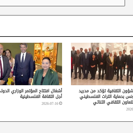
لشؤون الثقافية تؤكد من مدريد
أشغال افتتاح المؤتمر الوزاري الدو
ونس بحماية التراث الفلسطيني
أجل الثقافة الفلسطينية
لتعاون الثقافي الثنائي
2026-07-16
2026