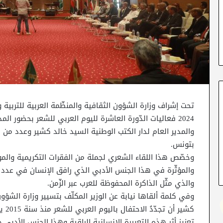
2024 فعاليات الدّورة العاشرة لليوم العربي للشعر بحضور ال
والمدير العام لدار الكتب الوطنية السيد خالد كشير وعدد من ال
بتونس.
وخصّص هذا اللقاء الشعري لجملة من الفقرات التكريمية والموس
والمؤثّرة في هذا الجنس الأدبي الذي رافق الإنسان في عدد ه
والذي مثّل الذاكرة المحفوظة للعرب عبر الزّمن.
وفي كلمة ألقاها نيابة عن الوزير المكلّف بتسيير وزارة الشؤو
كشير
تعزيز أثر هذه التعبيرة الإنسانية الراقية وهذا الجنس الأدب