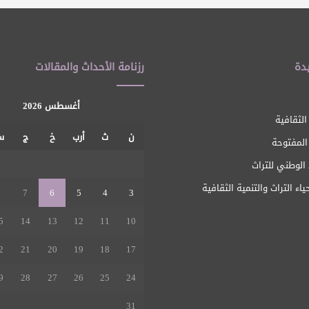
دة
رزنامة الأحداث والمقالات
أغسطس 2026
الثقافية
ن
ث
أرب
خ
ج
س
 المفتوحة
1
الوطني للتراث
ياء التراث والتنمية الثقافية
8
7
6
5
4
3
5
14
13
12
11
10
2
21
20
19
18
17
9
28
27
26
25
24
31