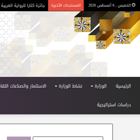
جائزة كتارا للرواية العربية –
الخميس , 6 أغسطس 2026
المستجدات الأخيرة
الرئيسية
الوزارة
نشاط الوزارة
الاستثمار والصناعات الثقاف
دراسات استراتيجية
ا