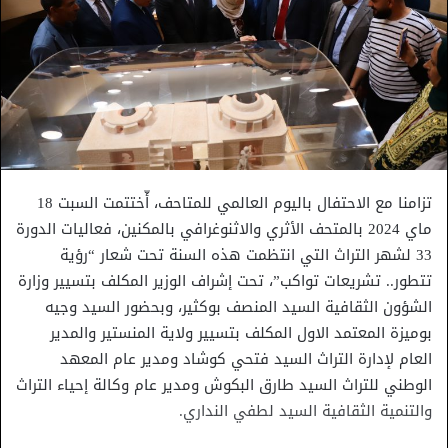
تزامنا مع الاحتفال باليوم العالمي للمتاحف، أّختتمت السبت 18
ماي 2024 بالمتحف الأثري والاثنوغرافي بالمكنين، فعاليات الدورة
33 لشهر التراث التي انتظمت هذه السنة تحت شعار “رؤية
تتطور.. تشريعات تواكب”، تحت إشراف الوزير المكلف بتسيير وزارة
الشؤون الثقافية السيد المنصف بوكثير، وبحضور السيد وجيه
بوميزة المعتمد الاول المكلف بتسيير ولاية المنستير والمدير
العام لإدارة التراث السيد فتحي كوشاد ومدير عام المعهد
الوطني للتراث السيد طارق البكوش ومدير عام وكالة إحياء التراث
والتنمية الثقافية السيد لطفي النداري.