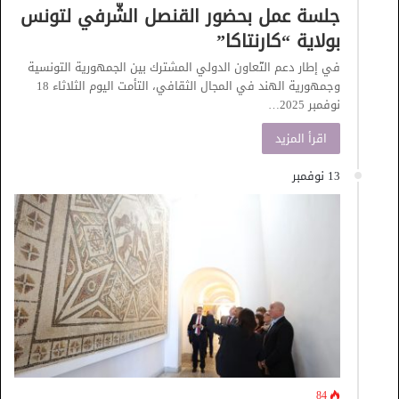
جلسة عمل بحضور القنصل الشّرفي لتونس
بولاية “كارنتاكا”
في إطار دعم التّعاون الدولي المشترك بين الجمهورية التونسية
وجمهورية الهند في المجال الثقافي، التأمت اليوم الثلاثاء 18
نوفمبر 2025…
اقرأ المزيد
13 نوفمبر
84