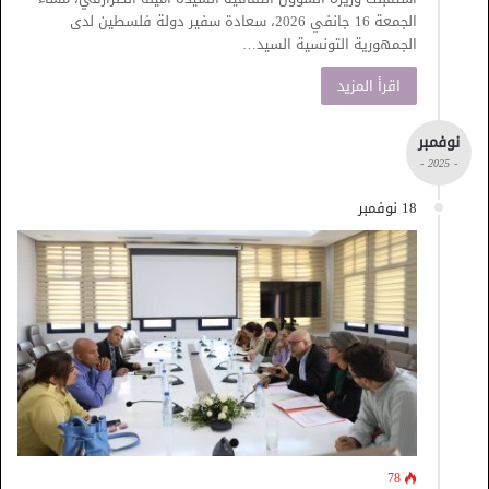
الجمعة 16 جانفي 2026، سعادة سفير دولة فلسطين لدى
الجمهورية التونسية السيد…
اقرأ المزيد
نوفمبر
- 2025 -
18 نوفمبر
78