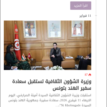
اقرأ المزيد
11 فبراير
87
وزيرة الشؤون الثقافية تستقبل سعادة
سفير الهند بتونس
استقبلت وزيرة الشؤون الثقافية السيدة أمينة الصرارفي، اليوم
الاربعاء 11 فيفري 2026، سعادة سفيرة جمهورية الهند بتونس
السيدة Ni Khobragade”،…