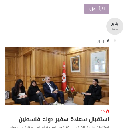
اقرأ المزيد
يناير
- 2026 -
16 يناير
95
استقبال سعادة سفير دولة فلسطين
استقبلت وزيرة الشؤون الثقافية السيدة أمينة الصرّارفي، مساء