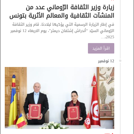
زيارة وزير الثقافة الرّوماني عدد من
المنشآت الثقافية والمعالم الأثرية بتونس
في إطار الزيارة الرسمية التي يؤدّيها لبلادنا، قام وزير الثقافة
الرّوماني السيّد “أندراش إشتفان ديمتر”، يوم الاربعاء 12 نوفمبر
2025،…
اقرأ المزيد
12 نوفمبر