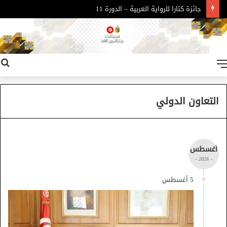
جائزة كتارا للرواية العربية – الدورة 11
القائمة
التعاون الدولي
أغسطس
- 2026 -
5 أغسطس