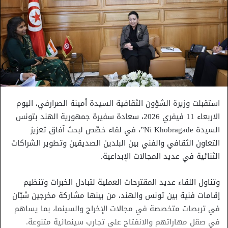
استقبلت وزيرة الشؤون الثقافية السيدة أمينة الصرارفي، اليوم
الاربعاء 11 فيفري 2026، سعادة سفيرة جمهورية الهند بتونس
السيدة Ni Khobragade”، في لقاء خصّص لبحث آفاق تعزيز
التعاون الثقافي والفني بين البلدين الصديقين وتطوير الشراكات
الثنائية في عديد المجالات الإبداعية.
وتناول اللقاء عديد المقترحات العملية لتبادل الخبرات وتنظيم
إقامات فنية بين تونس والهند، من بينها مشاركة مخرجين شبّان
في تربصات متخصصة في مجالات الإخراج والسينما، بما يساهم
في صقل مهاراتهم والانفتاح على تجارب سينمائية متنوعة.