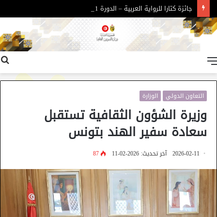
جائزة كتارا للرواية العربية – الدورة 11
القائمة
التعاون الدولي
الوزارة
وزيرة الشؤون الثقافية تستقبل
سعادة سفير الهند بتونس
2026-02-11
آخر تحديث: 2026-02-11
87