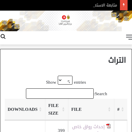
متابعة الاستعدادات الأخيرة الخاصّة بتنظيم معرض تونس الدولي للكتاب في دورته التاسعة والثلاثين
القائمة
التراث
Show
entries
Search:
FILE
DOWNLOADS
FILE
#
SIZE
إحداث رواق خاص
399