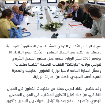
في إطار دعم التّعاون الدولي المشترك بين الجمهورية التونسية
وجمهورية الهند في المجال الثقافي، التأمت اليوم الثلاثاء 18
نوفمبر 2025 بمقر الوزارة جلسة عمل بحضور القنصل الشّرفي
لتونس بولاية “كارنتاكا” الهندية السيدة “شابينا سلطانة”
وممثّل الإدارة العامة لآسيا بوزارة الشؤون الخارجية والهجرة
السيد أحمد العبيدي، فضلا عن إطارات الوزارة.
وقد خصّص اللقاء لدرس جملة من مقترحات التعاون في المجال
الثقافي، من ذلك تعزيز التعاون المشترك في المجال السمعي
البصري، وتحديدا الدفع بعملية تبادل الخبرات بين البلدين وتكوين