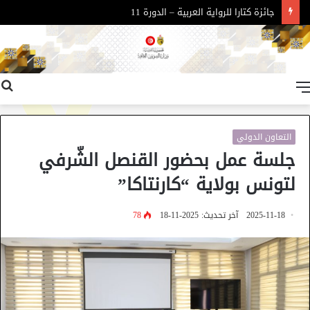
جائزة كتارا للرواية العربية – الدورة 11
القائمة
التعاون الدولي
جلسة عمل بحضور القنصل الشّرفي
لتونس بولاية “كارنتاكا”
2025-11-18
آخر تحديث: 2025-11-18
78