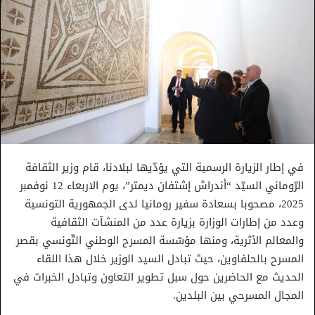
في إطار الزيارة الرسمية التي يؤدّيها لبلادنا، قام وزير الثقافة
الرّوماني السيّد “أندراش إشتفان ديمتر”، يوم الاربعاء 12 نوفمبر
2025، مصحوبا بسعادة سفير رومانيا لدى الجمهورية التونسية
وعدد من إطارات الوزارة بزيارة عدد من المنشآت الثقافية
والمعالم الأثرية، ومنها مؤسّسة المسرح الوطني التّونسي بقصر
المسرح بالحلفاوين، حيث تبادل السيد الوزير خلال هذا اللقاء
الحديث مع الحاضرين حول سبل تطوير التعاون وتبادل الخبرات في
المجال المسرحي بين البلدين.