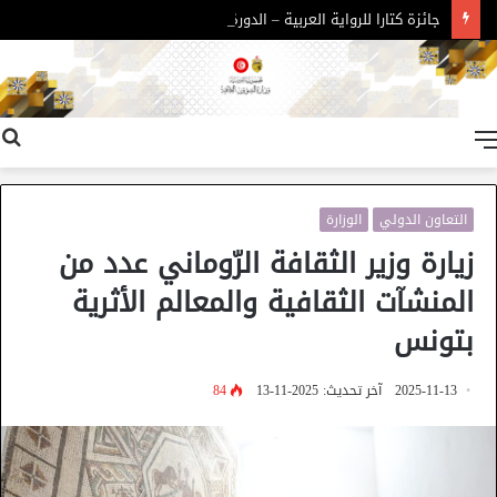
جائزة كتارا للرواية العربية – الدورة 11
القائمة
التعاون الدولي
الوزارة
زيارة وزير الثقافة الرّوماني عدد من
المنشآت الثقافية والمعالم الأثرية
بتونس
2025-11-13
آخر تحديث: 2025-11-13
84