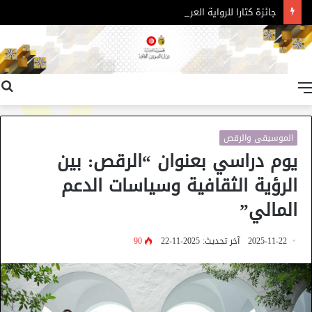
جائزة كتارا للرواية العربية – الدورة 11
القائمة
الموسيقى والرقص
يوم دراسي بعنوان “الرقص: بين
الرؤية الثقافية وسياسات الدعم
المالي”
2025-11-22
آخر تحديث: 2025-11-22
90