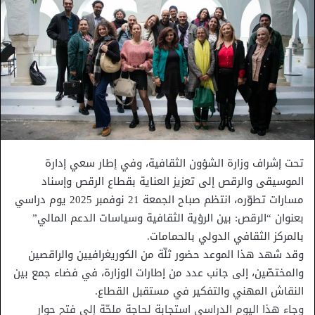
تحت إشراف وزارة الشؤون الثقافية، وفي إطار سعي إدارة
الموسيقى والرقص إلى تعزيز العناية بقطاع الرقص وإسناد
مسارات تطوّره، انتظم صباح الجمعة 21 نوفمبر 2025 يوم دراسي
بعنوان “الرقص: بين الرؤية الثقافية وسياسات الدعم المالي”
بالمركز الثقافي الدولي بالحمامات.
وقد شهد هذا الموعد حضور ثلّة من الكوريغرافيين والراقصين
والمختصّين، إلى جانب عدد من إطارات الوزارة، في فضاء جمع بين
النقاش المهني والتفكير في مستقبل القطاع.
وجاء هذا اليوم الدراسي استجابة لحاجة ملحّة إلى فتح حوار